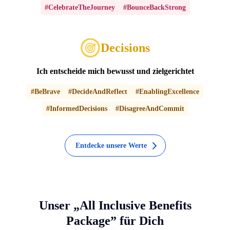
#CelebrateTheJourney
#BounceBackStrong
Decisions
Ich entscheide mich bewusst und zielgerichtet
#BeBrave
#DecideAndReflect
#EnablingExcellence
#InformedDecisions
#DisagreeAndCommit
Entdecke unsere Werte
Unser „All Inclusive Benefits
Package” für Dich