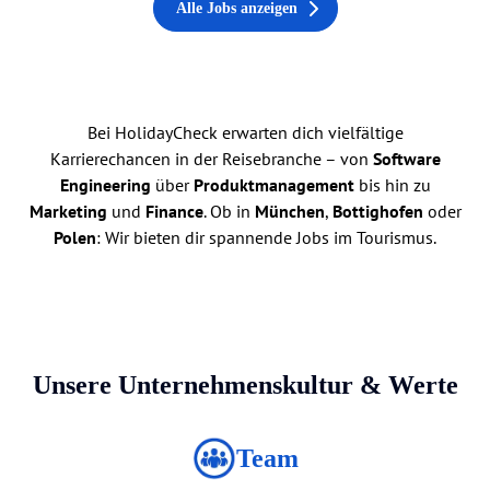
Alle Jobs anzeigen
Bei HolidayCheck erwarten dich vielfältige
Karrierechancen in der Reisebranche – von
Software
Engineering
über
Produktmanagement
bis hin zu
Marketing
und
Finance
. Ob in
München
,
Bottighofen
oder
Polen
: Wir bieten dir spannende Jobs im Tourismus.
Unsere Unternehmenskultur & Werte
Team